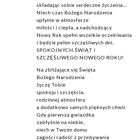
składając sobie serdeczne życzenia…
Niech czas Bożego Narodzenia
upłynie w atmosferze
miłości i ciepła, a nadchodzący
Nowy Rok spełni wszelkie oczekiwania
i będzie pełen szczęśliwych dni.
SPOKOJNYCH ŚWIĄT I
SZCZĘŚLIWEGO NOWEGO ROKU!
Na zbliżające się Święta
Bożego Narodzenia
życzę Tobie
spokoju i szczęścia,
rodzinnej atmosfery
a dodatkowo samych pięknych chwil.
Gdy pierwsza gwiazdka
zabłyśnie na niebie,
niech w Twoim domu
zagości radość z przebywania