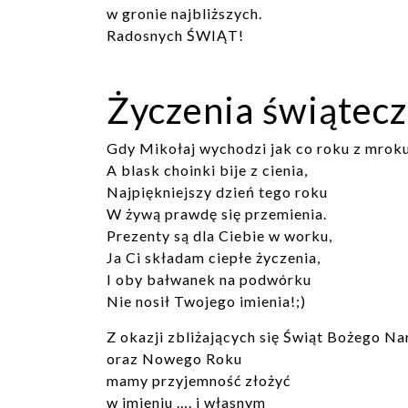
w gronie najbliższych.
Radosnych ŚWIĄT!
Życzenia świątec
Gdy Mikołaj wychodzi jak co roku z mroku
A blask choinki bije z cienia,
Najpiękniejszy dzień tego roku
W żywą prawdę się przemienia.
Prezenty są dla Ciebie w worku,
Ja Ci składam ciepłe życzenia,
I oby bałwanek na podwórku
Nie nosił Twojego imienia!;)
Z okazji zbliżających się Świąt Bożego N
oraz Nowego Roku
mamy przyjemność złożyć
w imieniu …. i własnym