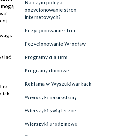
Na czym polega
, mogą
pozycjonowanie stron
wać
internetowych?
iej
Pozycjonowanie stron
wagi.
Pozycjonowanie Wrocław
ysłać
Programy dla firm
Programy domowe
Reklama w Wyszukiwarkach
lne
 ich
Wierszyki na urodziny
Wierszyki świąteczne
Wierszyki urodzinowe