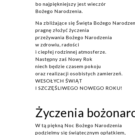
bo najpiękniejszy jest wieczór
Bożego Narodzenia.
Na zbliżające się Święta Bożego Narodzen
pragnę złożyć życzenia
przeżywania Bożego Narodzenia
w zdrowiu, radości
i ciepłej rodzinnej atmosferze.
Następny zaś Nowy Rok
niech będzie czasem pokoju
oraz realizacji osobistych zamierzeń.
WESOŁYCH ŚWIĄT
I SZCZĘŚLIWEGO NOWEGO ROKU!
Życzenia bożonar
W tą piękną Noc Bożego Narodzenia
podzielmy się świątecznym opłatkiem,