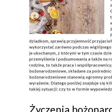
dziadkom, sprawią przyjemność przyjacio
wykorzystać zarówno podczas wigilijnego ł
je ukochanym, z którymi w tym czasie dzi
przemyślenia i podsumowania a także na ro
rodzina, to także praca i współpracownicy
bożonarodzeniowe, składane za pośrednict
bożonarodzeniowe stanowią ogromny probl
wyrażenie. Dlatego poniżej znajduje się 
takiej sytuacji: czy to w formie wypowiedzi
Życzenia bożonar