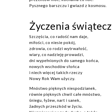
Pysznego barszczu i gwiazd z kosmosu.
Życzenia świątec
Szczęścia, co radość nam daje,
miłości, co niesie pokój,
zdrowia, co rodzi wytrwałość,
wiary, co nadzieję prowadzi,
dni wypełnionych do samego końca,
nowych wschodów słońca
i niech więcej takich rzeczy
Nowy Rok Wam użyczy.
Mnóstwo pięknych niespodzianek,
równie pięknych chwil całe mnóstwo,
śniegu, łyżew, nart i sanek,
żadnych przeszkód w życiu.