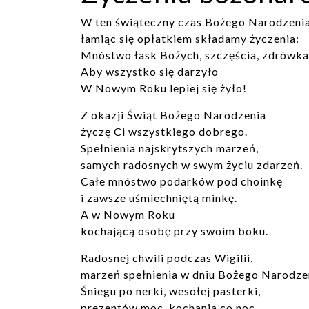
W ten świąteczny czas Bożego Narodzenia
łamiąc się opłatkiem składamy życzenia:
Mnóstwo łask Bożych, szczęścia, zdrówka
Aby wszystko się darzyło
W Nowym Roku lepiej się żyło!
Z okazji Świąt Bożego Narodzenia
życzę Ci wszystkiego dobrego.
Spełnienia najskrytszych marzeń,
samych radosnych w swym życiu zdarzeń.
Całe mnóstwo podarków pod choinkę
i zawsze uśmiechniętą minkę.
A w Nowym Roku
kochającą osobę przy swoim boku.
Radosnej chwili podczas Wigilii,
marzeń spełnienia w dniu Bożego Narodze
Śniegu po nerki, wesołej pasterki,
prezentów moc, kochania co noc.