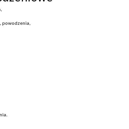
,
, powodzenia,
nia.