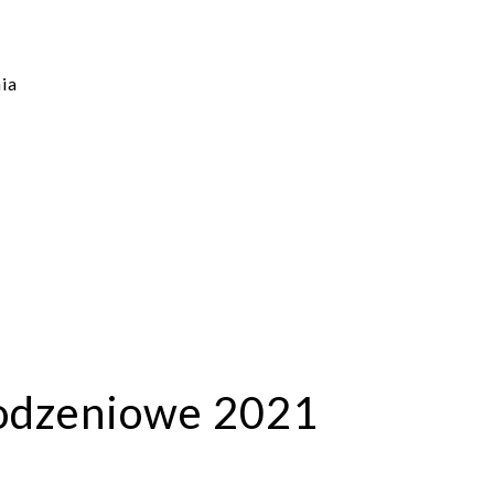
ia
odzeniowe 2021